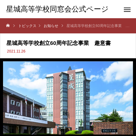
星城高等学校同窓会公式ページ
トピックス
お知らせ
星城高等学校創立60周年記念事業 趣意書
星城高等学校創立60周年記念事業 趣意書
2021.11.26