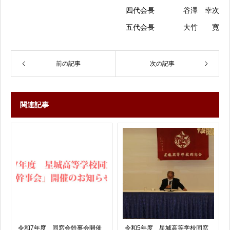
四代会長 谷澤 幸次
五代会長 大竹 寛
前の記事
次の記事
関連記事
令和7年度 同窓会幹事会開催
令和5年度 星城高等学校同窓