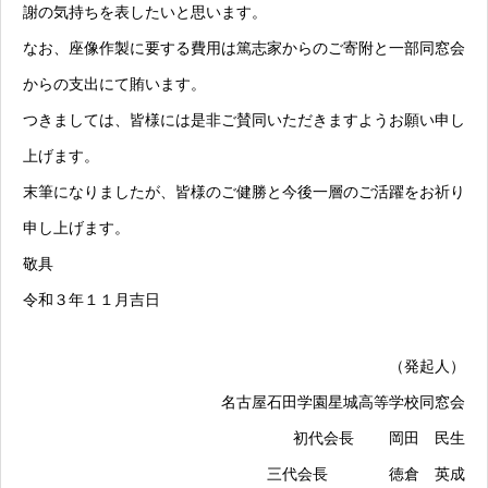
謝の気持ちを表したいと思います。
なお、座像作製に要する費用は篤志家からのご寄附と一部同窓会
からの支出にて賄います。
つきましては、皆様には是非ご賛同いただきますようお願い申し
上げます。
末筆になりましたが、皆様のご健勝と今後一層のご活躍をお祈り
申し上げます。
敬具
令和３年１１月吉日
（発起人）
名古屋石田学園星城高等学校同窓会
初代会長 岡田 民生
三代会長 徳倉 英成