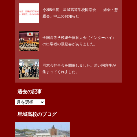
令和8年度 星城高等学校同窓会 「総会・懇
親会」中止のお知らせ
全国高等学校総合体育大会（インターハイ）
の出場者の激励会がありました。
同窓会幹事会を開催しました。若い同窓生が
集まってくれました。
過去の記事
過
去
の
記
星城高校のブログ
事