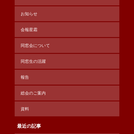
お知らせ
会報星霜
同窓会について
同窓生の活躍
報告
総会のご案内
資料
最近の記事