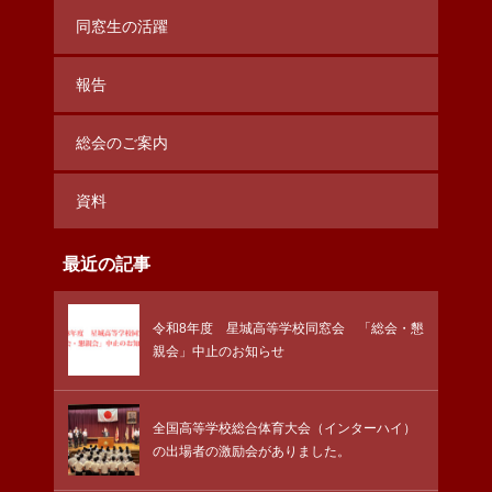
同窓生の活躍
報告
総会のご案内
資料
最近の記事
令和8年度 星城高等学校同窓会 「総会・懇
親会」中止のお知らせ
全国高等学校総合体育大会（インターハイ）
の出場者の激励会がありました。