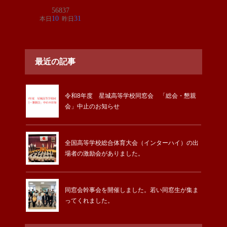
最近の記事
令和8年度 星城高等学校同窓会 「総会・懇親
会」中止のお知らせ
全国高等学校総合体育大会（インターハイ）の出
場者の激励会がありました。
同窓会幹事会を開催しました。若い同窓生が集ま
ってくれました。