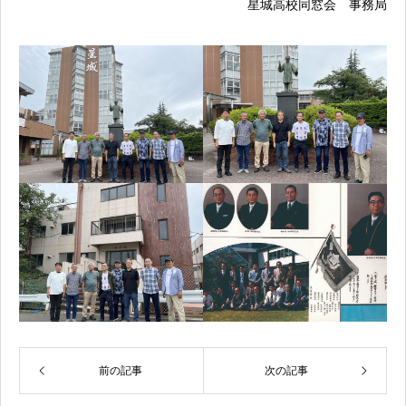
星城高校同窓会 事務局
前の記事
次の記事