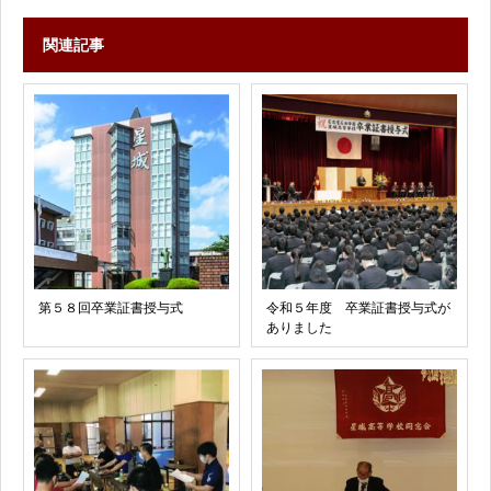
関連記事
第５８回卒業証書授与式
令和５年度 卒業証書授与式が
ありました