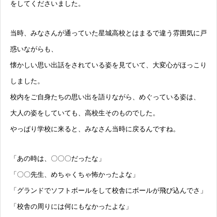
をしてくださいました。
当時、みなさんが通っていた星城高校とはまるで違う雰囲気に戸
惑いながらも、
懐かしい思い出話をされている姿を見ていて、大変心がほっこり
しました。
校内をご自身たちの思い出を語りながら、めぐっている姿は、
大人の姿をしていても、高校生そのものでした。
やっぱり学校に来ると、みなさん当時に戻るんですね。
「あの時は、〇〇〇だったな」
「〇〇先生、めちゃくちゃ怖かったよな」
「グランドでソフトボールをして校舎にボールが飛び込んでさ」
「校舎の周りには何にもなかったよな」