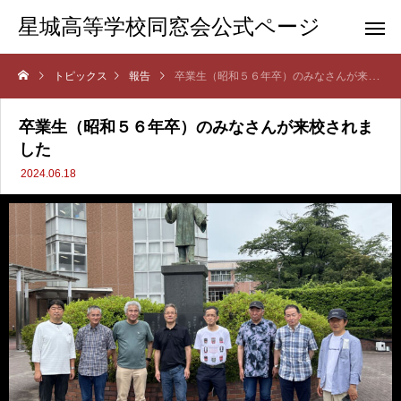
星城高等学校同窓会公式ページ
トピックス
報告
卒業生（昭和５６年卒）のみなさんが来校されました
卒業生（昭和５６年卒）のみなさんが来校されま
した
2024.06.18