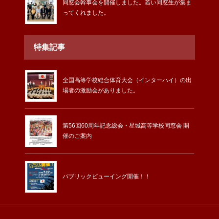
同窓会幹事会を開催しました。若い同窓生が集ま
ってくれました。
特集記事
全国高等学校総合体育大会（インターハイ）の出
場者の激励会がありました。
第56回60周年記念総会・星城高等学校同窓会 開
催のご案内
パブリックビューイング開催！！