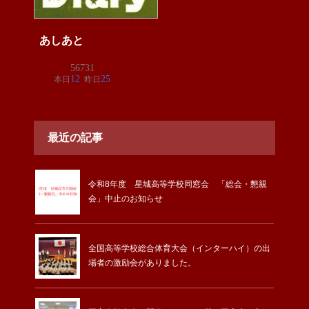
あしあと
最近の記事
令和8年度 星城高等学校同窓会 「総会・懇親
会」中止のお知らせ
全国高等学校総合体育大会（インターハイ）の出
場者の激励会がありました。