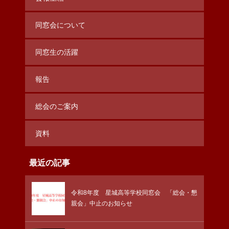
同窓会について
同窓生の活躍
報告
総会のご案内
資料
最近の記事
令和8年度 星城高等学校同窓会 「総会・懇
親会」中止のお知らせ