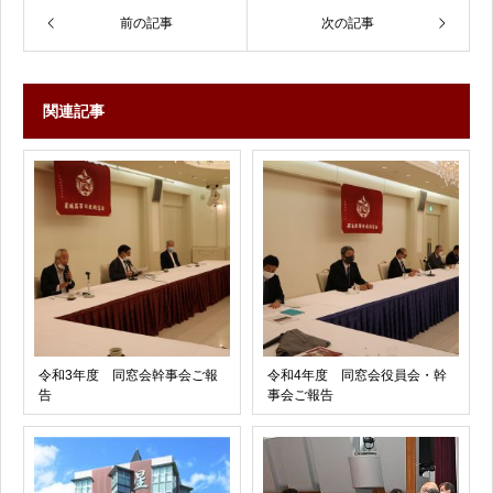
前の記事
次の記事
関連記事
令和3年度 同窓会幹事会ご報
令和4年度 同窓会役員会・幹
告
事会ご報告