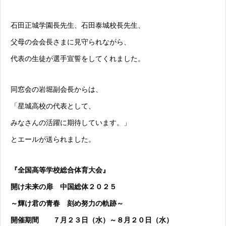
石田正城学園長先生、石田泰城校長先生、
父母の会会長さまに見守られながら、
代表の生徒が選手宣誓をしてくれました。
同窓会の岩堀副会長からは、
「星城高校の代表として、
みなさんの活躍に期待しています。」
とエールが送られました。
『全国高等学校総合体育大会』
開け未来の扉 中国総体２０２５
～輝け君の青春 刻め努力の軌跡～
開催期間 ７月２３日（水）～８月２０日（水）