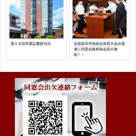
第５８回卒業証書授与式
全国高等学校総合体育大会出場
者に同窓会植村副会長が激
励！！